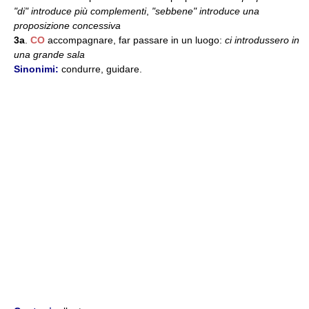
"di" introduce più complementi
,
"sebbene" introduce una
proposizione concessiva
3a
.
CO
accompagnare, far passare in un luogo:
ci introdussero in
una grande sala
Sinonimi:
condurre, guidare.