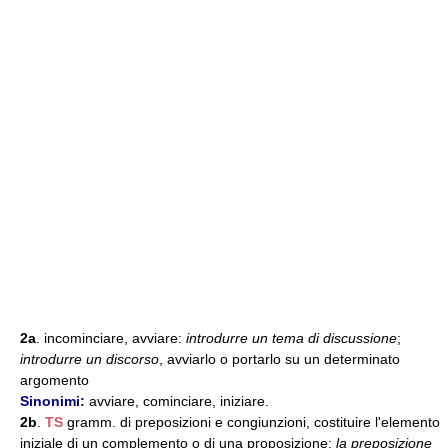
2a
. incominciare, avviare:
introdurre un tema di discussione
;
introdurre un discorso
, avviarlo o portarlo su un determinato
argomento
Sinonimi:
avviare, cominciare, iniziare.
2b
.
TS
gramm. di preposizioni e congiunzioni, costituire l'elemento
iniziale di un complemento o di una proposizione:
la preposizione