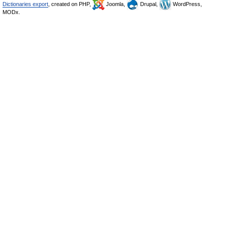
Dictionaries export
, created on PHP,
Joomla,
Drupal,
WordPress,
MODx.